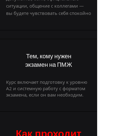
ситуации, общение с коллегами —
вы будете чувствовать себя спокойно
Тем, кому нужен
экзамен на ПМЖ
Курс включает подготовку к уровню
A2 и системную работу с форматом
экзамена
, если он вам необходим.
Как проходит