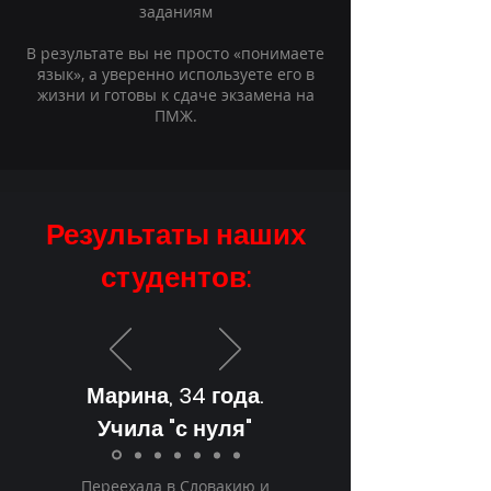
заданиям
В результате вы не просто «понимаете
язык», а уверенно используете его в
жизни и готовы к сдаче экзамена на
ПМЖ.
Результаты наших
студентов:
Марина, 34 года.
Учила "с нуля"
Переехала в Словакию и