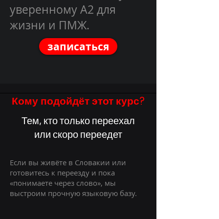
уверенному A2 для
жизни и ПМЖ.
записаться
Кому подойдёт этот курс?
Тем, кто только переехал
или скоро переедет
Если вы живёте в Словакии или
готовитесь к переезду и пока
«понимаете через слово», мы
выстроим прочную языковую базу.