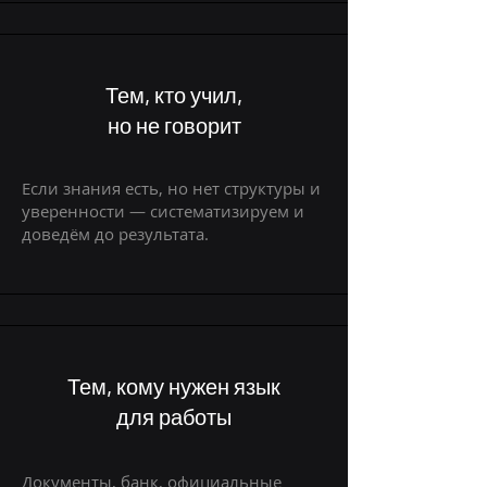
Тем, кто учил,
но не говорит
Если знания есть, но нет структуры и
уверенности — систематизируем и
доведём до результата.
Тем, кому нужен язык
для работы
Документы, банк, официальные