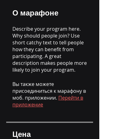
О марафоне
Describe your program here.
Why should people join? Use
short catchy text to tell people
how they can benefit from
participating. A great
description makes people more
likely to join your program.
Вы также можете
присоединиться к марафону в
моб. приложении.
Перейти в
приложение
Цена